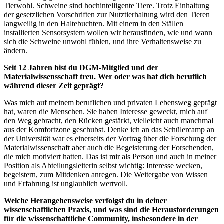
Tierwohl. Schweine sind hochintelligente Tiere. Trotz Einhaltung
der gesetzlichen Vorschriften zur Nutztierhaltung wird den Tieren
langweilig in den Haltebuchten. Mit einem in den Ställen
installierten Sensorsystem wollen wir herausfinden, wie und wann
sich die Schweine unwohl fühlen, und ihre Verhaltensweise zu
ändern.
Seit 12 Jahren bist du DGM-Mitglied und der
Materialwissensschaft treu. Wer oder was hat dich beruflich
während dieser Zeit geprägt?
Was mich auf meinem beruflichen und privaten Lebensweg geprägt
hat, waren die Menschen. Sie haben Interesse geweckt, mich auf
den Weg gebracht, den Rücken gestärkt, vielleicht auch manchmal
aus der Komfortzone geschubst. Denke ich an das Schülercamp an
der Universität war es einerseits der Vortrag über die Forschung der
Materialwissenschaft aber auch die Begeisterung der Forschenden,
die mich motiviert hatten. Das ist mir als Person und auch in meiner
Position als Abteilungsleiterin selbst wichtig: Interesse wecken,
begeistern, zum Mitdenken anregen. Die Weitergabe von Wissen
und Erfahrung ist unglaublich wertvoll.
Welche Herangehensweise verfolgst du in deiner
wissenschaftlichen Praxis, und was sind die Herausforderungen
für die wissenschaftliche Community, insbesondere in der