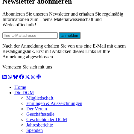
Newsletter abonnieren
Abonnieren Sie unseren Newsletter und erhalten Sie regelmäßig
Informationen zum Thema Materialwissenschaft und
Werkstofftechnik!
E-mail
anmelden
Nach der Anmeldung erhalten Sie von uns eine E-Mail mit einem
Bestätigungslink. Erst mit Anklicken dieses Links ist Ihre
Anmeldung abgeschlossen.
Vernetzen Sie sich mit uns
LinkedIn
WhatsApp
BlueSky
Facebook
X / Twitter
Instagram
Podcast
Home
Die DGM
Mitgliedschaft
Ehrungen & Auszeichnungen
Der Verein
Geschäftsstelle
Geschichte der DGM
Jahresberichte
Spenden