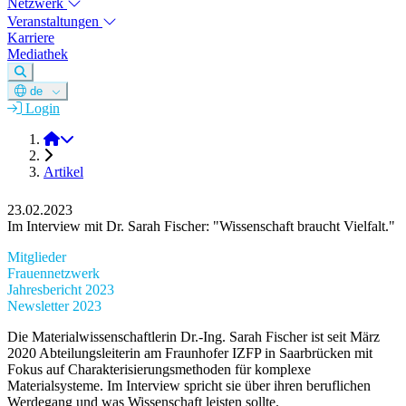
Netzwerk
Veranstaltungen
Karriere
Mediathek
de
Login
DGM e.V.
Artikel
23.02.2023
Im Interview mit Dr. Sarah Fischer: "Wissenschaft braucht Vielfalt."
Mitglieder
Frauennetzwerk
Jahresbericht 2023
Newsletter 2023
Die Materialwissenschaftlerin Dr.-Ing. Sarah Fischer ist seit März
2020 Abteilungsleiterin am Fraunhofer IZFP in Saarbrücken mit
Fokus auf Charakterisierungsmethoden für komplexe
Materialsysteme. Im Interview spricht sie über ihren beruflichen
Werdegang und was Wissenschaft leisten sollte.