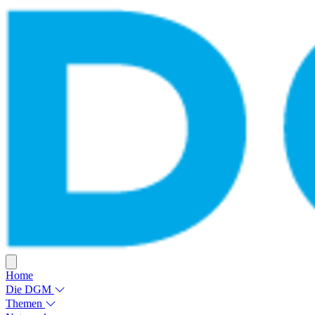
Home
Die DGM
Themen