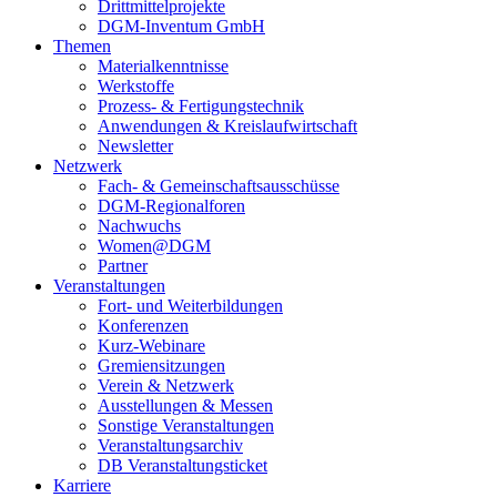
Drittmittelprojekte
DGM-Inventum GmbH
Themen
Materialkenntnisse
Werkstoffe
Prozess- & Fertigungstechnik
Anwendungen & Kreislaufwirtschaft
Newsletter
Netzwerk
Fach- & Gemeinschaftsausschüsse
DGM-Regionalforen
Nachwuchs
Women@DGM
Partner
Veranstaltungen
Fort- und Weiterbildungen
Konferenzen
Kurz-Webinare
Gremiensitzungen
Verein & Netzwerk
Ausstellungen & Messen
Sonstige Veranstaltungen
Veranstaltungsarchiv
DB Veranstaltungsticket
Karriere