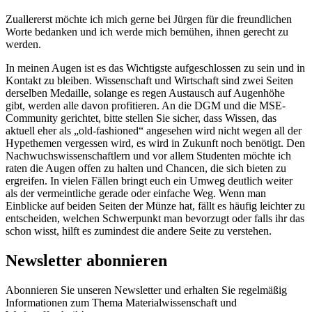
Zuallererst möchte ich mich gerne bei Jürgen für die freundlichen
Worte bedanken und ich werde mich bemühen, ihnen gerecht zu
werden.
In meinen Augen ist es das Wichtigste aufgeschlossen zu sein und in
Kontakt zu bleiben. Wissenschaft und Wirtschaft sind zwei Seiten
derselben Medaille, solange es regen Austausch auf Augenhöhe
gibt, werden alle davon profitieren. An die DGM und die MSE-
Community gerichtet, bitte stellen Sie sicher, dass Wissen, das
aktuell eher als „old-fashioned“ angesehen wird nicht wegen all der
Hypethemen vergessen wird, es wird in Zukunft noch benötigt. Den
Nachwuchswissenschaftlern und vor allem Studenten möchte ich
raten die Augen offen zu halten und Chancen, die sich bieten zu
ergreifen. In vielen Fällen bringt euch ein Umweg deutlich weiter
als der vermeintliche gerade oder einfache Weg. Wenn man
Einblicke auf beiden Seiten der Münze hat, fällt es häufig leichter zu
entscheiden, welchen Schwerpunkt man bevorzugt oder falls ihr das
schon wisst, hilft es zumindest die andere Seite zu verstehen.
Newsletter abonnieren
Abonnieren Sie unseren Newsletter und erhalten Sie regelmäßig
Informationen zum Thema Materialwissenschaft und