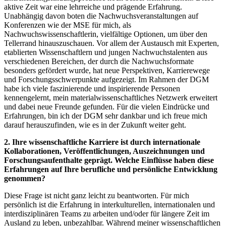
aktive Zeit war eine lehrreiche und prägende Erfahrung.
Unabhängig davon boten die Nachwuchsveranstaltungen auf
Konferenzen wie der MSE für mich, als
Nachwuchswissenschaftlerin, vielfältige Optionen, um über den
Tellerrand hinauszuschauen. Vor allem der Austausch mit Experten,
etablierten Wissenschaftlern und jungen Nachwuchstalenten aus
verschiedenen Bereichen, der durch die Nachwuchsformate
besonders gefördert wurde, hat neue Perspektiven, Karrierewege
und Forschungsschwerpunkte aufgezeigt. Im Rahmen der DGM
habe ich viele faszinierende und inspirierende Personen
kennengelernt, mein materialwissenschaftliches Netzwerk erweitert
und dabei neue Freunde gefunden. Für die vielen Eindrücke und
Erfahrungen, bin ich der DGM sehr dankbar und ich freue mich
darauf herauszufinden, wie es in der Zukunft weiter geht.
2. Ihre wissenschaftliche Karriere ist durch internationale
Kollaborationen, Veröffentlichungen, Auszeichnungen und
Forschungsaufenthalte geprägt. Welche Einflüsse haben diese
Erfahrungen auf Ihre berufliche und persönliche Entwicklung
genommen?
Diese Frage ist nicht ganz leicht zu beantworten. Für mich
persönlich ist die Erfahrung in interkulturellen, internationalen und
interdisziplinären Teams zu arbeiten und/oder für längere Zeit im
Ausland zu leben, unbezahlbar. Während meiner wissenschaftlichen