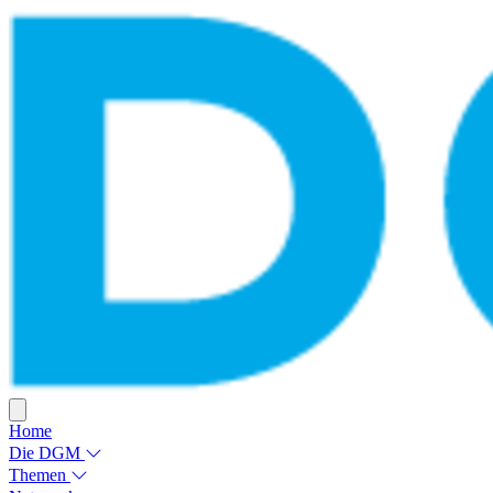
Home
Die DGM
Themen