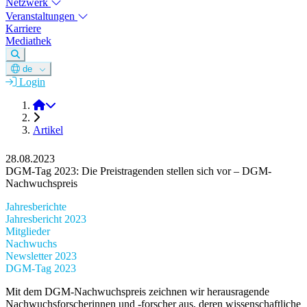
Netzwerk
Veranstaltungen
Karriere
Mediathek
de
Login
DGM e.V.
Artikel
28.08.2023
DGM-Tag 2023: Die Preistragenden stellen sich vor – DGM-
Nachwuchspreis
Jahresberichte
Jahresbericht 2023
Mitglieder
Nachwuchs
Newsletter 2023
DGM-Tag 2023
Mit dem DGM-Nachwuchspreis zeichnen wir herausragende
Nachwuchsforscherinnen und -forscher aus, deren wissenschaftliche