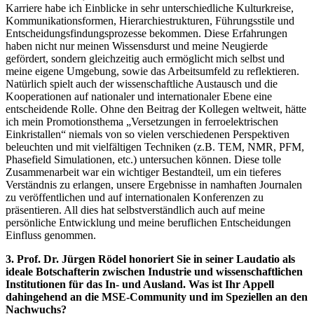
Karriere habe ich Einblicke in sehr unterschiedliche Kulturkreise,
Kommunikationsformen, Hierarchiestrukturen, Führungsstile und
Entscheidungsfindungsprozesse bekommen. Diese Erfahrungen
haben nicht nur meinen Wissensdurst und meine Neugierde
gefördert, sondern gleichzeitig auch ermöglicht mich selbst und
meine eigene Umgebung, sowie das Arbeitsumfeld zu reflektieren.
Natürlich spielt auch der wissenschaftliche Austausch und die
Kooperationen auf nationaler und internationaler Ebene eine
entscheidende Rolle. Ohne den Beitrag der Kollegen weltweit, hätte
ich mein Promotionsthema „Versetzungen in ferroelektrischen
Einkristallen“ niemals von so vielen verschiedenen Perspektiven
beleuchten und mit vielfältigen Techniken (z.B. TEM, NMR, PFM,
Phasefield Simulationen, etc.) untersuchen können. Diese tolle
Zusammenarbeit war ein wichtiger Bestandteil, um ein tieferes
Verständnis zu erlangen, unsere Ergebnisse in namhaften Journalen
zu veröffentlichen und auf internationalen Konferenzen zu
präsentieren. All dies hat selbstverständlich auch auf meine
persönliche Entwicklung und meine beruflichen Entscheidungen
Einfluss genommen.
3. Prof. Dr. Jürgen Rödel honoriert Sie in seiner Laudatio als
ideale Botschafterin zwischen Industrie und wissenschaftlichen
Institutionen für das In- und Ausland. Was ist Ihr Appell
dahingehend an die MSE-Community und im Speziellen an den
Nachwuchs?