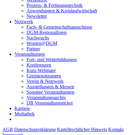
Prozess- & Fertigungstechnik
Anwendungen & Kreislaufwirtschaft
Newsletter
Netzwerk
Fach- & Gemeinschaftsausschüsse
DGM-Regionalforen
Nachwuchs
Women@DGM
Partner
Veranstaltungen
Fort- und Weiterbildungen
Konferenzen
Kurz-Webinare
Gremiensitzungen
Verein & Netzwerk
Ausstellungen & Messen
Sonstige Veranstaltungen
Veranstaltungsarchiv
DB Veranstaltungsticket
Karriere
Mediathek
AGB
Datenschutzerklärung
Kartellrechtlicher Hinweis
Kontakt
Impressum