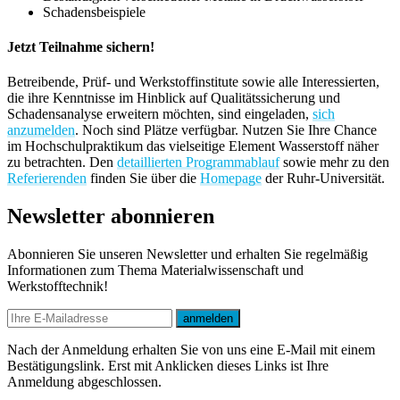
Schadensbeispiele
Jetzt Teilnahme sichern!
Betreibende, Prüf- und Werkstoffinstitute sowie alle Interessierten,
die ihre Kenntnisse im Hinblick auf Qualitätssicherung und
Schadensanalyse erweitern möchten, sind eingeladen,
sich
anzumelden
. Noch sind Plätze verfügbar. Nutzen Sie Ihre Chance
im Hochschulpraktikum das vielseitige Element Wasserstoff näher
zu betrachten. Den
detaillierten Programmablauf
sowie mehr zu den
Referierenden
finden Sie über die
Homepage
der Ruhr-Universität.
Newsletter abonnieren
Abonnieren Sie unseren Newsletter und erhalten Sie regelmäßig
Informationen zum Thema Materialwissenschaft und
Werkstofftechnik!
E-mail
anmelden
Nach der Anmeldung erhalten Sie von uns eine E-Mail mit einem
Bestätigungslink. Erst mit Anklicken dieses Links ist Ihre
Anmeldung abgeschlossen.