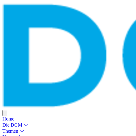
Home
Die DGM
Themen