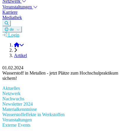
Netzwerk
Veranstaltungen
Karriere
Mediathek
de
Login
DGM e.V.
Artikel
01.02.2024
Wasserstoff in Metallen - jetzt Plätze zum Hochschulpraktikum
sichern!
Aktuelles
Netzwerk
Nachwuchs
Newsletter 2024
Materialkenntnisse
Wasserstoffeffekte in Werkstoffen
Veranstaltungen
Externe Events