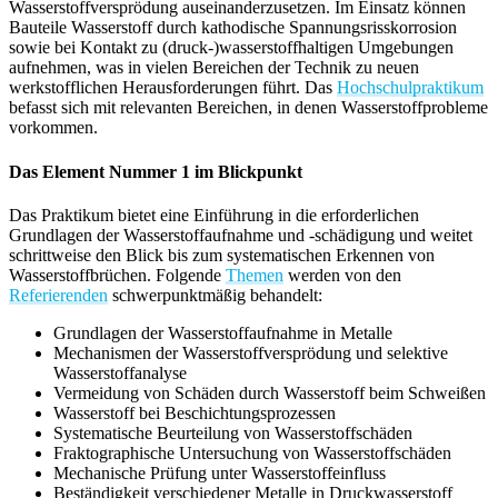
Wasserstoffversprödung auseinanderzusetzen. Im Einsatz können
Bauteile Wasserstoff durch kathodische Spannungsrisskorrosion
sowie bei Kontakt zu (druck-)wasserstoffhaltigen Umgebungen
aufnehmen, was in vielen Bereichen der Technik zu neuen
werkstofflichen Herausforderungen führt. Das
Hochschulpraktikum
befasst sich mit relevanten Bereichen, in denen Wasserstoffprobleme
vorkommen.
Das Element Nummer 1 im Blickpunkt
Das Praktikum bietet eine Einführung in die erforderlichen
Grundlagen der Wasserstoffaufnahme und -schädigung und weitet
schrittweise den Blick bis zum systematischen Erkennen von
Wasserstoffbrüchen. Folgende
Themen
werden von den
Referierenden
schwerpunktmäßig behandelt:
Grundlagen der Wasserstoffaufnahme in Metalle
Mechanismen der Wasserstoffversprödung und selektive
Wasserstoffanalyse
Vermeidung von Schäden durch Wasserstoff beim Schweißen
Wasserstoff bei Beschichtungsprozessen
Systematische Beurteilung von Wasserstoffschäden
Fraktographische Untersuchung von Wasserstoffschäden
Mechanische Prüfung unter Wasserstoffeinfluss
Beständigkeit verschiedener Metalle in Druckwasserstoff