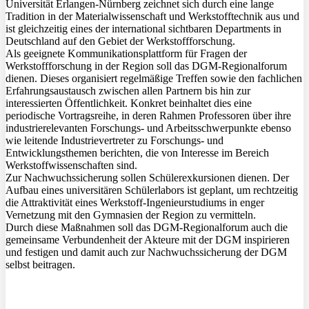
Universität Erlangen-Nürnberg zeichnet sich durch eine lange
Tradition in der Materialwissenschaft und Werkstofftechnik aus und
ist gleichzeitig eines der international sichtbaren Departments in
Deutschland auf den Gebiet der Werkstoffforschung.
Als geeignete Kommunikationsplattform für Fragen der
Werkstoffforschung in der Region soll das DGM-Regionalforum
dienen. Dieses organisiert regelmäßige Treffen sowie den fachlichen
Erfahrungsaustausch zwischen allen Partnern bis hin zur
interessierten Öffentlichkeit. Konkret beinhaltet dies eine
periodische Vortragsreihe, in deren Rahmen Professoren über ihre
industrierelevanten Forschungs- und Arbeitsschwerpunkte ebenso
wie leitende Industrievertreter zu Forschungs- und
Entwicklungsthemen berichten, die von Interesse im Bereich
Werkstoffwissenschaften sind.
Zur Nachwuchssicherung sollen Schülerexkursionen dienen. Der
Aufbau eines universitären Schülerlabors ist geplant, um rechtzeitig
die Attraktivität eines Werkstoff-Ingenieurstudiums in enger
Vernetzung mit den Gymnasien der Region zu vermitteln.
Durch diese Maßnahmen soll das DGM-Regionalforum auch die
gemeinsame Verbundenheit der Akteure mit der DGM inspirieren
und festigen und damit auch zur Nachwuchssicherung der DGM
selbst beitragen.