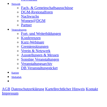
Netzwerk
Fach- & Gemeinschaftsausschüsse
DGM-Regionalforen
Nachwuchs
Women@DGM
Partner
Veranstaltungen
Fort- und Weiterbildungen
Konferenzen
Kurz-Webinare
Gremiensitzungen
Verein & Netzwerk
Ausstellungen & Messen
Sonstige Veranstaltungen
Veranstaltungsarchiv
DB Veranstaltungsticket
Karriere
Mediathek
AGB
Datenschutzerklärung
Kartellrechtlicher Hinweis
Kontakt
Impressum