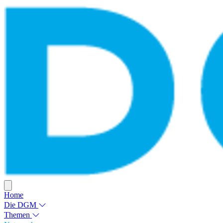
Home
Die DGM
Themen