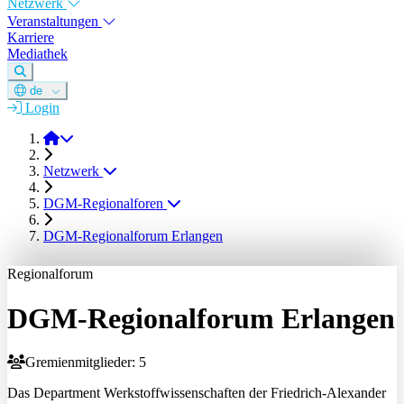
Netzwerk
Veranstaltungen
Karriere
Mediathek
de
Login
DGM e.V.
Netzwerk
DGM-Regionalforen
DGM-Regionalforum Erlangen
Regionalforum
DGM-Regionalforum Erlangen
Gremienmitglieder: 5
Das Department Werkstoffwissenschaften der Friedrich-Alexander