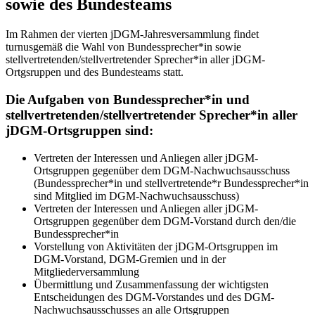
sowie des Bundesteams
Im Rahmen der vierten jDGM-Jahresversammlung findet
turnusgemäß die Wahl von Bundessprecher*in sowie
stellvertretenden/stellvertretender Sprecher*in aller jDGM-
Ortgsruppen und des Bundesteams statt.
Die Aufgaben von Bundessprecher*in und
stellvertretenden/stellvertretender Sprecher*in aller
jDGM-Ortsgruppen sind:
Vertreten der Interessen und Anliegen aller jDGM-
Ortsgruppen gegenüber dem DGM-Nachwuchsausschuss
(Bundessprecher*in und stellvertretende*r Bundessprecher*in
sind Mitglied im DGM-Nachwuchsausschuss)
Vertreten der Interessen und Anliegen aller jDGM-
Ortsgruppen gegenüber dem DGM-Vorstand durch den/die
Bundessprecher*in
Vorstellung von Aktivitäten der jDGM-Ortsgruppen im
DGM-Vorstand, DGM-Gremien und in der
Mitgliederversammlung
Übermittlung und Zusammenfassung der wichtigsten
Entscheidungen des DGM-Vorstandes und des DGM-
Nachwuchsausschusses an alle Ortsgruppen