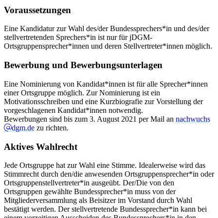
Voraussetzungen
Eine Kandidatur zur Wahl des/der Bundessprechers*in und des/der
stellvertretenden Sprechers*in ist nur für jDGM-
Ortsgruppensprecher*innen und deren Stellvertreter*innen möglich.
Bewerbung und Bewerbungsunterlagen
Eine Nominierung von Kandidat*innen ist für alle Sprecher*innen
einer Ortsgruppe möglich. Zur Nominierung ist ein
Motivationsschreiben und eine Kurzbiografie zur Vorstellung der
vorgeschlagenen Kandidat*innen notwendig.
Bewerbungen sind bis zum 3. August 2021 per Mail an
nachwuchs
dgm.de
zu richten.
Aktives Wahlrecht
Jede Ortsgruppe hat zur Wahl eine Stimme. Idealerweise wird das
Stimmrecht durch den/die anwesenden Ortsgruppensprecher*in oder
Ortsgruppenstellvertreter*in ausgeübt. Der/Die von den
Ortsgruppen gewählte Bundessprecher*in muss von der
Mitgliederversammlung als Beisitzer im Vorstand durch Wahl
bestätigt werden. Der stellvertretende Bundessprecher*in kann bei
einem vorzeitigen Ausscheiden des Bundessprechers*in in den