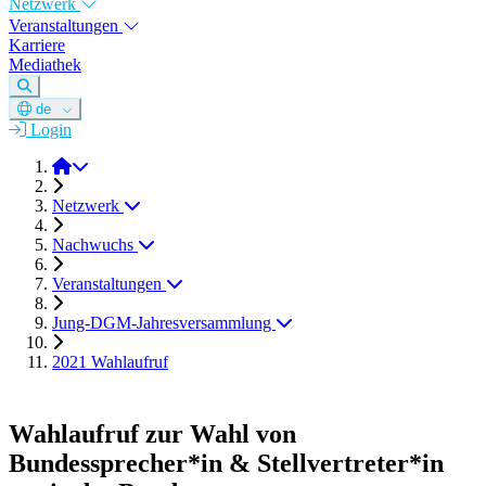
Netzwerk
Veranstaltungen
Karriere
Mediathek
de
Login
DGM e.V.
Netzwerk
Nachwuchs
Veranstaltungen
Jung-DGM-Jahresversammlung
2021 Wahlaufruf
Wahlaufruf zur Wahl von
Bundessprecher*in & Stellvertreter*in