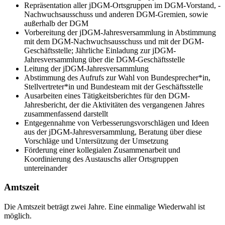
Repräsentation aller jDGM-Ortsgruppen im DGM-Vorstand, -
Nachwuchsausschuss und anderen DGM-Gremien, sowie
außerhalb der DGM
Vorbereitung der jDGM-Jahresversammlung in Abstimmung
mit dem DGM-Nachwuchsausschuss und mit der DGM-
Geschäftsstelle; Jährliche Einladung zur jDGM-
Jahresversammlung über die DGM-Geschäftsstelle
Leitung der jDGM-Jahresversammlung
Abstimmung des Aufrufs zur Wahl von Bundesprecher*in,
Stellvertreter*in und Bundesteam mit der Geschäftsstelle
Ausarbeiten eines Tätigkeitsberichtes für den DGM-
Jahresbericht, der die Aktivitäten des vergangenen Jahres
zusammenfassend darstellt
Entgegennahme von Verbesserungsvorschlägen und Ideen
aus der jDGM-Jahresversammlung, Beratung über diese
Vorschläge und Untersützung der Umsetzung
Förderung einer kollegialen Zusammenarbeit und
Koordinierung des Austauschs aller Ortsgruppen
untereinander
Amtszeit
Die Amtszeit beträgt zwei Jahre. Eine einmalige Wiederwahl ist
möglich.