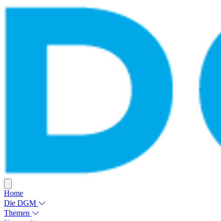
Home
Die DGM
Themen