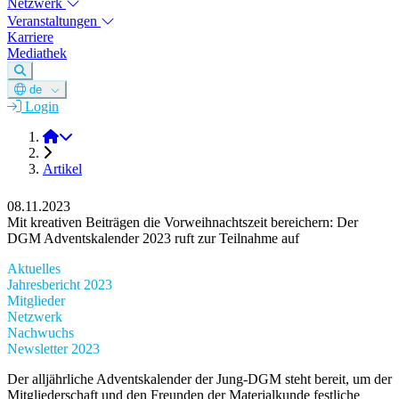
Netzwerk
Veranstaltungen
Karriere
Mediathek
de
Login
DGM e.V.
Artikel
08.11.2023
Mit kreativen Beiträgen die Vorweihnachtszeit bereichern: Der
DGM Adventskalender 2023 ruft zur Teilnahme auf
Aktuelles
Jahresbericht 2023
Mitglieder
Netzwerk
Nachwuchs
Newsletter 2023
Der alljährliche Adventskalender der Jung-DGM steht bereit, um der
Mitgliederschaft und den Freunden der Materialkunde festliche