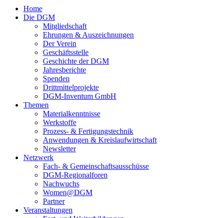
Home
Die DGM
Mitgliedschaft
Ehrungen & Auszeichnungen
Der Verein
Geschäftsstelle
Geschichte der DGM
Jahresberichte
Spenden
Drittmittelprojekte
DGM-Inventum GmbH
Themen
Materialkenntnisse
Werkstoffe
Prozess- & Fertigungstechnik
Anwendungen & Kreislaufwirtschaft
Newsletter
Netzwerk
Fach- & Gemeinschaftsausschüsse
DGM-Regionalforen
Nachwuchs
Women@DGM
Partner
Veranstaltungen