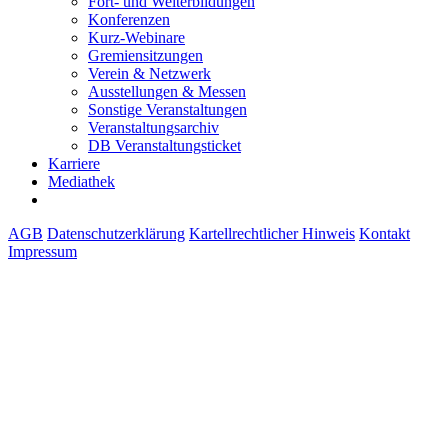
Fort- und Weiterbildungen
Konferenzen
Kurz-Webinare
Gremiensitzungen
Verein & Netzwerk
Ausstellungen & Messen
Sonstige Veranstaltungen
Veranstaltungsarchiv
DB Veranstaltungsticket
Karriere
Mediathek
AGB
Datenschutzerklärung
Kartellrechtlicher Hinweis
Kontakt
Impressum