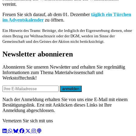
vereint.
Freuen Sie sich darauf, ab dem 01. Dezember
täglich ein Türchen
im Adventskalender
zu öffnen.
Ein Hinweis des Teams: Beiträge, die lediglich der Eigenwerbung dienen, ohne
einen Bezug zur Weihnachtszeit oder der DGM, werden im Sinne der
Gemeinschaft und des Geistes der Aktion nicht berücksichtigt.
Newsletter abonnieren
Abonnieren Sie unseren Newsletter und erhalten Sie regelmäßig
Informationen zum Thema Materialwissenschaft und
Werkstofftechnik!
E-mail
anmelden
Nach der Anmeldung erhalten Sie von uns eine E-Mail mit einem
Bestätigungslink. Erst mit Anklicken dieses Links ist Ihre
Anmeldung abgeschlossen.
Vernetzen Sie sich mit uns
LinkedIn
WhatsApp
BlueSky
Facebook
X / Twitter
Instagram
Podcast