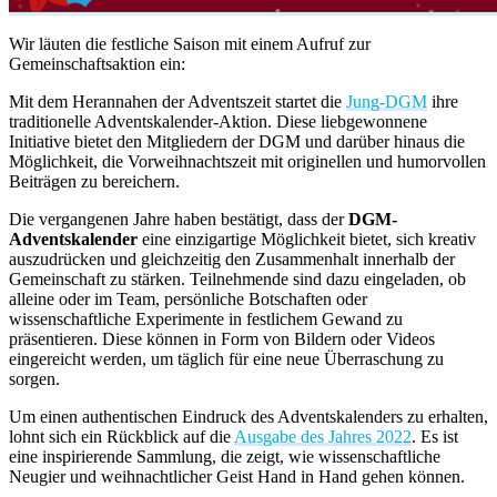
Wir läuten die festliche Saison mit einem Aufruf zur
Gemeinschaftsaktion ein:
Mit dem Herannahen der Adventszeit startet die
Jung-DGM
ihre
traditionelle Adventskalender-Aktion. Diese liebgewonnene
Initiative bietet den Mitgliedern der DGM und darüber hinaus die
Möglichkeit, die Vorweihnachtszeit mit originellen und humorvollen
Beiträgen zu bereichern.
Die vergangenen Jahre haben bestätigt, dass der
DGM-
Adventskalender
eine einzigartige Möglichkeit bietet, sich kreativ
auszudrücken und gleichzeitig den Zusammenhalt innerhalb der
Gemeinschaft zu stärken. Teilnehmende sind dazu eingeladen, ob
alleine oder im Team, persönliche Botschaften oder
wissenschaftliche Experimente in festlichem Gewand zu
präsentieren. Diese können in Form von Bildern oder Videos
eingereicht werden, um täglich für eine neue Überraschung zu
sorgen.
Um einen authentischen Eindruck des Adventskalenders zu erhalten,
lohnt sich ein Rückblick auf die
Ausgabe des Jahres 2022
. Es ist
eine inspirierende Sammlung, die zeigt, wie wissenschaftliche
Neugier und weihnachtlicher Geist Hand in Hand gehen können.