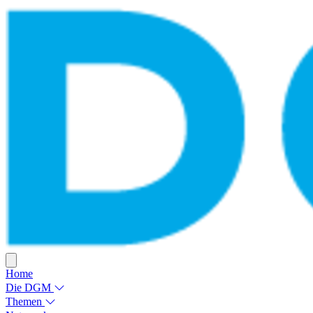
Home
Die DGM
Themen