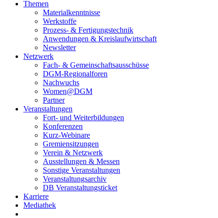
Themen
Materialkenntnisse
Werkstoffe
Prozess- & Fertigungstechnik
Anwendungen & Kreislaufwirtschaft
Newsletter
Netzwerk
Fach- & Gemeinschaftsausschüsse
DGM-Regionalforen
Nachwuchs
Women@DGM
Partner
Veranstaltungen
Fort- und Weiterbildungen
Konferenzen
Kurz-Webinare
Gremiensitzungen
Verein & Netzwerk
Ausstellungen & Messen
Sonstige Veranstaltungen
Veranstaltungsarchiv
DB Veranstaltungsticket
Karriere
Mediathek