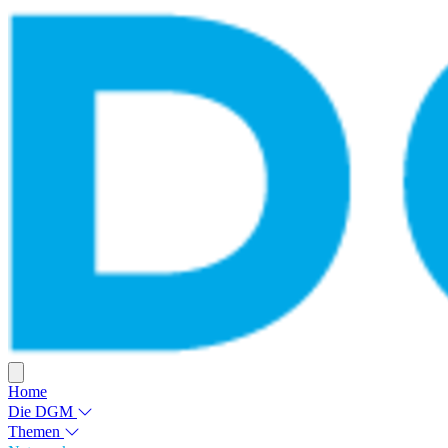
Home
Die DGM
Themen