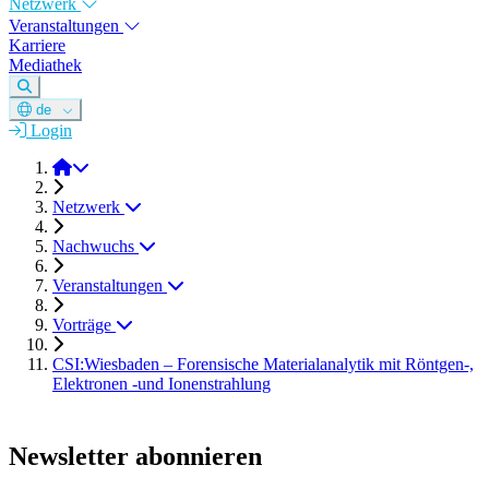
Netzwerk
Veranstaltungen
Karriere
Mediathek
de
Login
DGM e.V.
Netzwerk
Nachwuchs
Veranstaltungen
Vorträge
CSI:Wiesbaden – Forensische Materialanalytik mit Röntgen-,
Elektronen -und Ionenstrahlung
Newsletter abonnieren