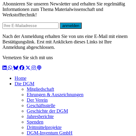
Abonnieren Sie unseren Newsletter und erhalten Sie regelmäßig
Informationen zum Thema Materialwissenschaft und
Werkstofftechnik!
E-mail
anmelden
Nach der Anmeldung erhalten Sie von uns eine E-Mail mit einem
Bestätigungslink. Erst mit Anklicken dieses Links ist Ihre
Anmeldung abgeschlossen.
Vernetzen Sie sich mit uns
LinkedIn
WhatsApp
BlueSky
Facebook
X / Twitter
Instagram
Podcast
Home
Die DGM
Mitgliedschaft
Ehrungen & Auszeichnungen
Der Verein
Geschäftsstelle
Geschichte der DGM
Jahresberichte
Spenden
Drittmittelprojekte
DGM-Inventum GmbH