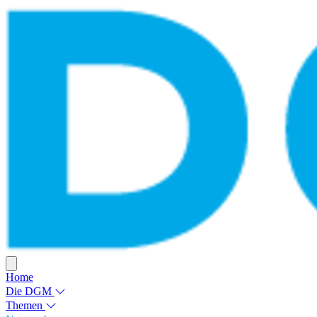
Home
Die DGM
Themen