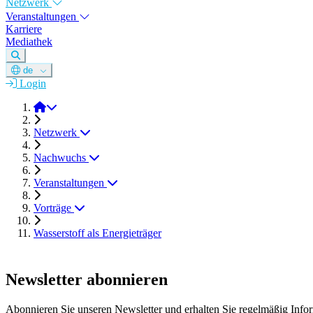
Netzwerk
Veranstaltungen
Karriere
Mediathek
de
Login
DGM e.V.
Netzwerk
Nachwuchs
Veranstaltungen
Vorträge
Wasserstoff als Energieträger
Newsletter abonnieren
Abonnieren Sie unseren Newsletter und erhalten Sie regelmäßig Inf