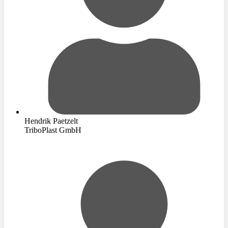
Hendrik Paetzelt
TriboPlast GmbH