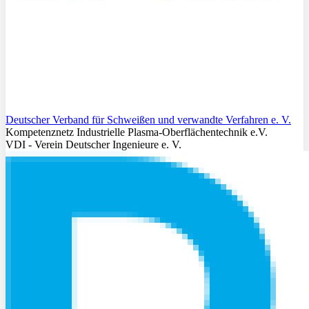
Deutscher Verband für Schweißen und verwandte Verfahren e. V.
Kompetenznetz Industrielle Plasma-Oberflächentechnik e.V.
VDI - Verein Deutscher Ingenieure e. V.