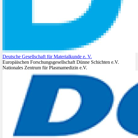
Deutsche Gesellschaft für Materialkunde e. V.
Europäischen Forschungsgesellschaft Dünne Schichten e.V.
Nationales Zentrum für Plasmamedizin e.V.