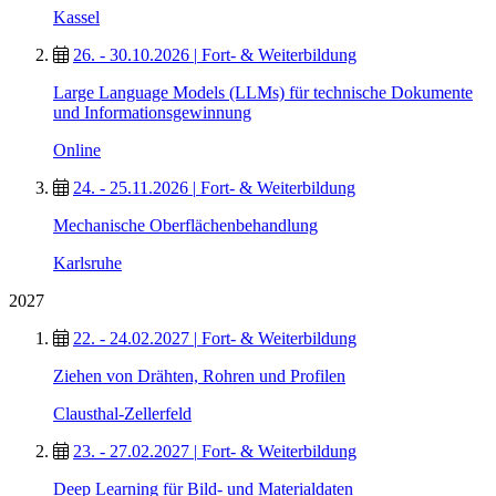
Kassel
26. - 30.10.2026
|
Fort- & Weiterbildung
Large Language Models (LLMs) für technische Dokumente
und Informationsgewinnung
Online
24. - 25.11.2026
|
Fort- & Weiterbildung
Mechanische Oberflächenbehandlung
Karlsruhe
2027
22. - 24.02.2027
|
Fort- & Weiterbildung
Ziehen von Drähten, Rohren und Profilen
Clausthal-Zellerfeld
23. - 27.02.2027
|
Fort- & Weiterbildung
Deep Learning für Bild- und Materialdaten