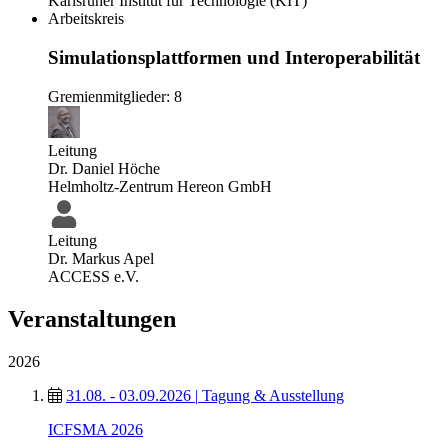
Karlsruher Institut für Technologie (KIT)
Arbeitskreis
Simulationsplattformen und Interoperabilität
Gremienmitglieder: 8
Leitung
Dr. Daniel Höche
Helmholtz-Zentrum Hereon GmbH
Leitung
Dr. Markus Apel
ACCESS e.V.
Veranstaltungen
2026
31.08. - 03.09.2026
|
Tagung & Ausstellung
ICFSMA 2026