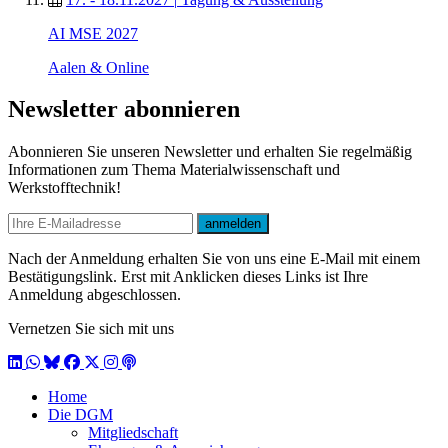
AI MSE 2027
Aalen & Online
Newsletter abonnieren
Abonnieren Sie unseren Newsletter und erhalten Sie regelmäßig
Informationen zum Thema Materialwissenschaft und
Werkstofftechnik!
E-mail
anmelden
Nach der Anmeldung erhalten Sie von uns eine E-Mail mit einem
Bestätigungslink. Erst mit Anklicken dieses Links ist Ihre
Anmeldung abgeschlossen.
Vernetzen Sie sich mit uns
LinkedIn
WhatsApp
BlueSky
Facebook
X / Twitter
Instagram
Podcast
Home
Die DGM
Mitgliedschaft