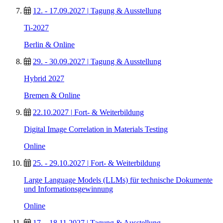
12. - 17.09.2027
|
Tagung & Ausstellung
Ti-2027
Berlin & Online
29. - 30.09.2027
|
Tagung & Ausstellung
Hybrid 2027
Bremen & Online
22.10.2027
|
Fort- & Weiterbildung
Digital Image Correlation in Materials Testing
Online
25. - 29.10.2027
|
Fort- & Weiterbildung
Large Language Models (LLMs) für technische Dokumente
und Informationsgewinnung
Online
17. - 18.11.2027
|
Tagung & Ausstellung