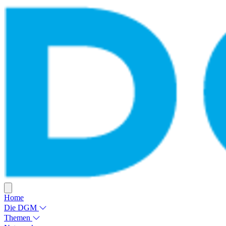
Home
Die DGM
Themen