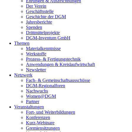
Ehrungen & Auszeichnungen
Der Verein
Geschäftsstelle
Geschichte der DGM
Jahresberichte
Spenden
Drittmittelprojekte
DGM-Inventum GmbH
Themen
Materialkenntnisse
Werkstoffe
Prozess- & Fertigungstechnik
Anwendungen & Kreislaufwirtschaft
Newsletter
Netzwerk
Fach- & Gemeinschaftsausschüsse
DGM-Regionalforen
Nachwuchs
Women@DGM
Partner
Veranstaltungen
Fort- und Weiterbildungen
Konferenzen
Kurz-Webinare
Gremiensitzungen