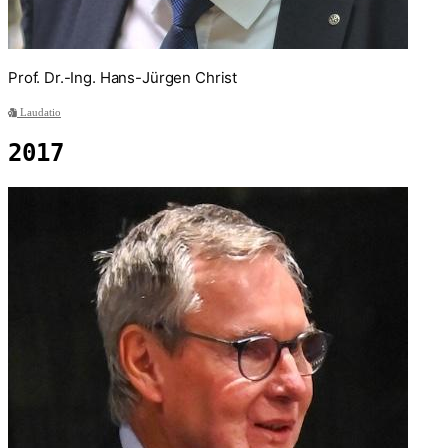
Prof. Dr.-Ing. Hans-Jürgen Christ
Laudatio
2017