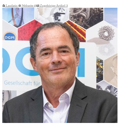
Laudatio
Webseite
Zugehörige Artikel
3