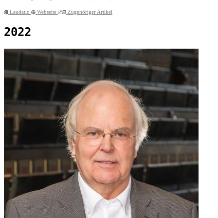
Laudatio
Webseite
Zugehöriger Artikel
2022