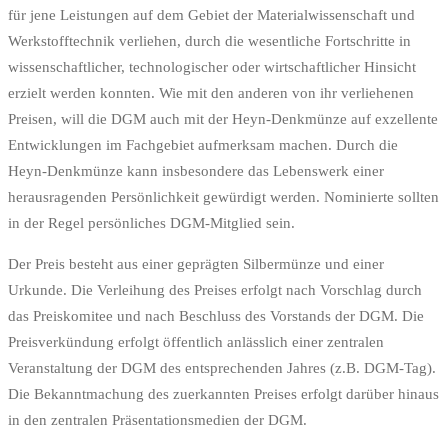
für jene Leistungen auf dem Gebiet der Materialwissenschaft und
Werkstofftechnik verliehen, durch die wesentliche Fortschritte in
wissenschaftlicher, technologischer oder wirtschaftlicher Hinsicht
erzielt werden konnten. Wie mit den anderen von ihr verliehenen
Preisen, will die DGM auch mit der Heyn-Denkmünze auf exzellente
Entwicklungen im Fachgebiet aufmerksam machen. Durch die
Heyn-Denkmünze kann insbesondere das Lebenswerk einer
herausragenden Persönlichkeit gewürdigt werden. Nominierte sollten
in der Regel persönliches DGM-Mitglied sein.
Der Preis besteht aus einer geprägten Silbermünze und einer
Urkunde. Die Verleihung des Preises erfolgt nach Vorschlag durch
das Preiskomitee und nach Beschluss des Vorstands der DGM. Die
Preisverkündung erfolgt öffentlich anlässlich einer zentralen
Veranstaltung der DGM des entsprechenden Jahres (z.B. DGM-Tag).
Die Bekanntmachung des zuerkannten Preises erfolgt darüber hinaus
in den zentralen Präsentationsmedien der DGM.