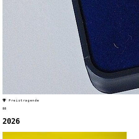
Preistragende
88
2026