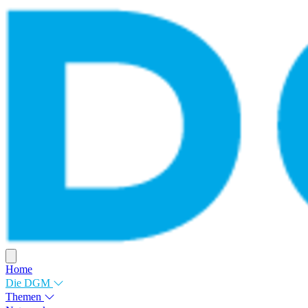
Home
Die DGM
Themen