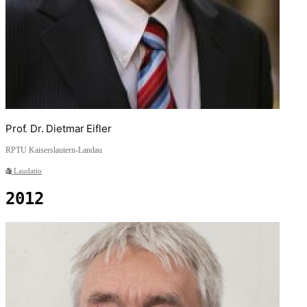
Prof. Dr. Dietmar Eifler
RPTU Kaiserslautern-Landau
Laudatio
2012