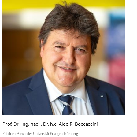
Prof. Dr.-Ing. habil. Dr. h.c. Aldo R. Boccaccini
Friedrich-Alexander-Universität Erlangen-Nürnberg