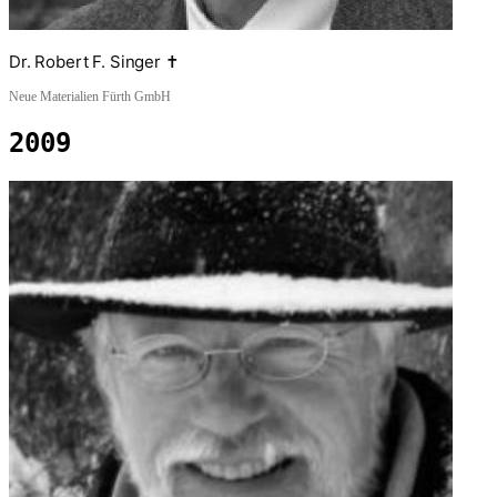
Dr. Robert F. Singer ✝
Neue Materialien Fürth GmbH
2009