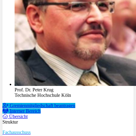
Prof. Dr. Peter Krug
Technische Hochschule Köln
Gremienmitgliedschaft beantragen
Interner Bereich
Übersicht
Struktur
Fachausschuss