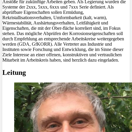
Anstöße für zukünftige Arbeiten geben. Als Legierung wurden die
Systeme der 2xxx, 5xxx, 6xxx und 7xxx Serie definiert. Als
abprüfbare Eigenschaften sollen Ermüdung,
Rekristallisationsverhalten, Umformbarkeit (kalt, warm),
Wärmestabilität, Aushärtungsverhalten, Leitfähigkeit und
Eigenschaften, die mit der Ober-fläche korreliert sind, im Fokus
stehen. Das mögliche Abprüfen der Korrosionseigenschaften soll
durch Empfehlung an entsprechende Arbeitskreise weitergegeben
werden (GDA, GfKORR). Alle Vertreter aus Industrie und
Instituten sowie Forschung und Entwicklung, die im Sinne dieser
Ziele Interesse an einer offenen, konstruktiven und vertraulichen
Mitarbeit im Arbeitskreis haben, sind herzlich dazu eingeladen.
Leitung