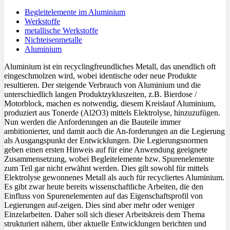
Begleitelemente im Aluminium
Werkstoffe
metallische Werkstoffe
Nichteisenmetalle
Aluminium
Aluminium ist ein recyclingfreundliches Metall, das unendlich oft
eingeschmolzen wird, wobei identische oder neue Produkte
resultieren. Der steigende Verbrauch von Aluminium und die
unterschiedlich langen Produktzykluszeiten, z.B. Bierdose /
Motorblock, machen es notwendig, diesem Kreislauf Aluminium,
produziert aus Tonerde (Al2O3) mittels Elektrolyse, hinzuzufügen.
Nun werden die Anforderungen an die Bauteile immer
ambitionierter, und damit auch die An-forderungen an die Legierung
als Ausgangspunkt der Entwicklungen. Die Legierungsnormen
geben einen ersten Hinweis auf für eine Anwendung geeignete
Zusammensetzung, wobei Begleitelemente bzw. Spurenelemente
zum Teil gar nicht erwähnt werden. Dies gilt sowohl für mittels
Elektrolyse gewonnenes Metall als auch für recycliertes Aluminium.
Es gibt zwar heute bereits wissenschaftliche Arbeiten, die den
Einfluss von Spurenelementen auf das Eigenschaftsprofil von
Legierungen auf-zeigen. Dies sind aber mehr oder weniger
Einzelarbeiten. Daher soll sich dieser Arbeitskreis dem Thema
strukturiert nähern, über aktuelle Entwicklungen berichten und