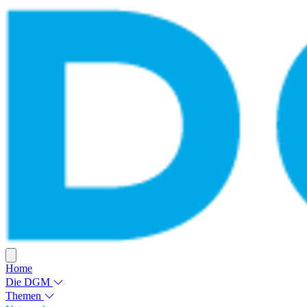
Home
Die DGM
Themen