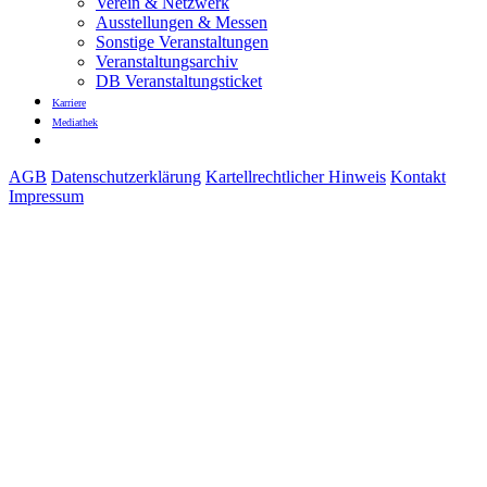
Verein & Netzwerk
Ausstellungen & Messen
Sonstige Veranstaltungen
Veranstaltungsarchiv
DB Veranstaltungsticket
Karriere
Mediathek
AGB
Datenschutzerklärung
Kartellrechtlicher Hinweis
Kontakt
Impressum