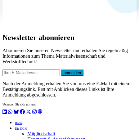
Newsletter abonnieren
Abonnieren Sie unseren Newsletter und erhalten Sie regelmäßig
Informationen zum Thema Materialwissenschaft und
Werkstofftechnik!
E-mail
anmelden
Nach der Anmeldung erhalten Sie von uns eine E-Mail mit einem
Bestätigungslink. Erst mit Anklicken dieses Links ist Ihre
Anmeldung abgeschlossen.
Vernetzen Sie sich mit uns
LinkedIn
WhatsApp
BlueSky
Facebook
X / Twitter
Instagram
Podcast
Home
Die DGM
Mitgliedschaft