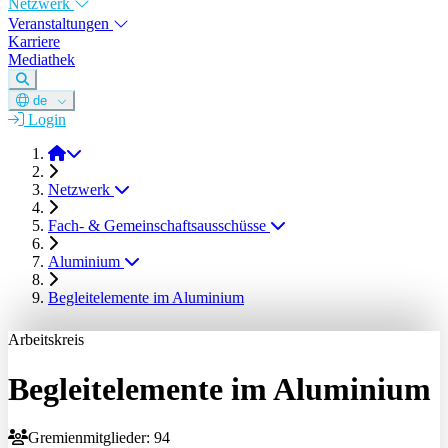
Netzwerk
Veranstaltungen
Karriere
Mediathek
de
Login
DGM e.V.
Netzwerk
Fach- & Gemeinschaftsausschüsse
Aluminium
Begleitelemente im Aluminium
Arbeitskreis
Begleitelemente im Aluminium
Gremienmitglieder: 94