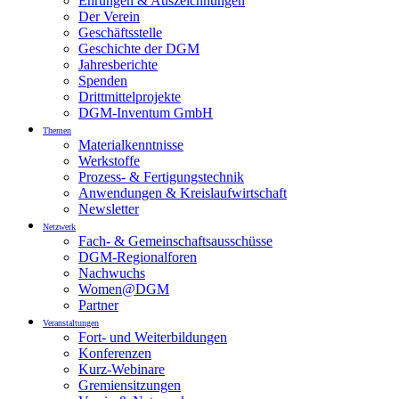
Ehrungen & Auszeichnungen
Der Verein
Geschäftsstelle
Geschichte der DGM
Jahresberichte
Spenden
Drittmittelprojekte
DGM-Inventum GmbH
Themen
Materialkenntnisse
Werkstoffe
Prozess- & Fertigungstechnik
Anwendungen & Kreislaufwirtschaft
Newsletter
Netzwerk
Fach- & Gemeinschaftsausschüsse
DGM-Regionalforen
Nachwuchs
Women@DGM
Partner
Veranstaltungen
Fort- und Weiterbildungen
Konferenzen
Kurz-Webinare
Gremiensitzungen