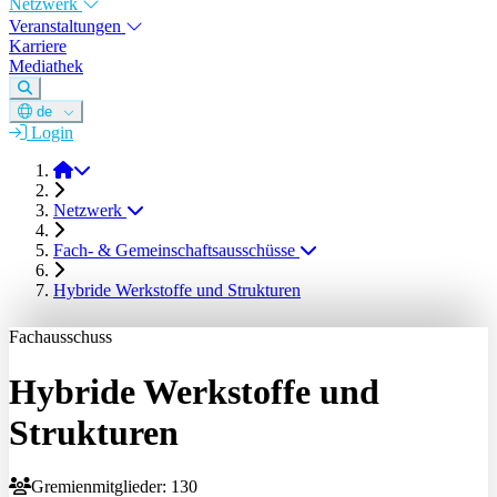
Netzwerk
Veranstaltungen
Karriere
Mediathek
de
Login
DGM e.V.
Netzwerk
Fach- & Gemeinschaftsausschüsse
Hybride Werkstoffe und Strukturen
Fachausschuss
Hybride Werkstoffe und
Strukturen
Gremienmitglieder: 130