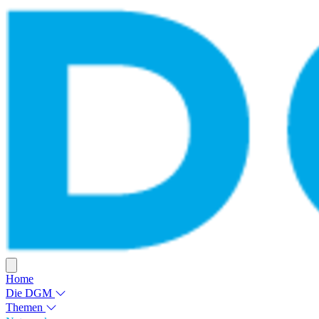
Home
Die DGM
Themen