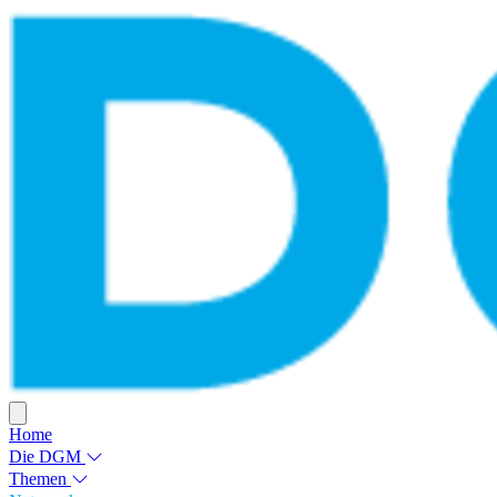
Home
Die DGM
Themen