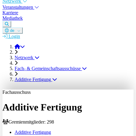
Netzwerk
Veranstaltungen
Karriere
Mediathek
de
Login
DGM e.V.
Netzwerk
Fach- & Gemeinschaftsausschüsse
Additive Fertigung
Fachausschuss
Additive Fertigung
Gremienmitglieder: 298
Additive Fertigung