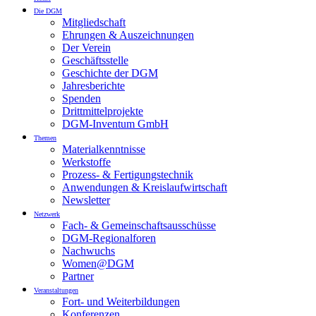
Die DGM
Mitgliedschaft
Ehrungen & Auszeichnungen
Der Verein
Geschäftsstelle
Geschichte der DGM
Jahresberichte
Spenden
Drittmittelprojekte
DGM-Inventum GmbH
Themen
Materialkenntnisse
Werkstoffe
Prozess- & Fertigungstechnik
Anwendungen & Kreislaufwirtschaft
Newsletter
Netzwerk
Fach- & Gemeinschaftsausschüsse
DGM-Regionalforen
Nachwuchs
Women@DGM
Partner
Veranstaltungen
Fort- und Weiterbildungen
Konferenzen