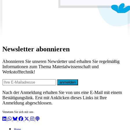
Newsletter abonnieren
Abonnieren Sie unseren Newsletter und erhalten Sie regelmäßig
Informationen zum Thema Materialwissenschaft und
Werkstofftechnik!
E-mail
anmelden
Nach der Anmeldung erhalten Sie von uns eine E-Mail mit einem
Bestätigungslink. Erst mit Anklicken dieses Links ist Ihre
Anmeldung abgeschlossen.
Vernetzen Sie sich mit uns
LinkedIn
WhatsApp
BlueSky
Facebook
X / Twitter
Instagram
Podcast
Home