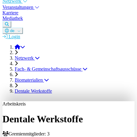
Netzwerk
Veranstaltungen
Karriere
Mediathek
de
Login
DGM e.V.
Netzwerk
Fach- & Gemeinschaftsausschüsse
Biomaterialien
Dentale Werkstoffe
Arbeitskreis
Dentale Werkstoffe
Gremienmitglieder: 3