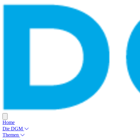
Home
Die DGM
Themen