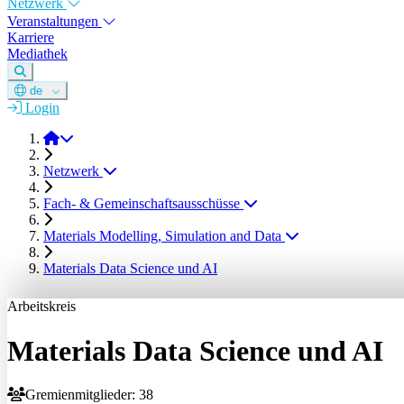
Netzwerk
Veranstaltungen
Karriere
Mediathek
de
Login
DGM e.V.
Netzwerk
Fach- & Gemeinschaftsausschüsse
Materials Modelling, Simulation and Data
Materials Data Science und AI
Arbeitskreis
Materials Data Science und AI
Gremienmitglieder: 38