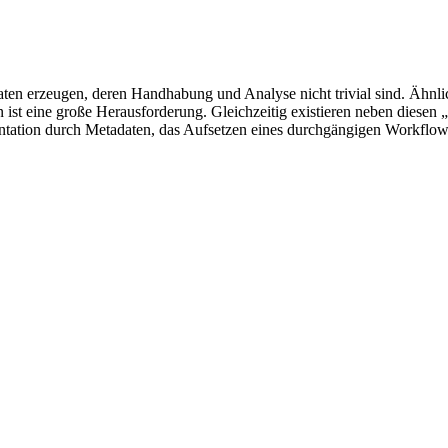
 erzeugen, deren Handhabung und Analyse nicht trivial sind. Ähnliches
st eine große Herausforderung. Gleichzeitig existieren neben diesen „
tation durch Metadaten, das Aufsetzen eines durchgängigen Workflows o