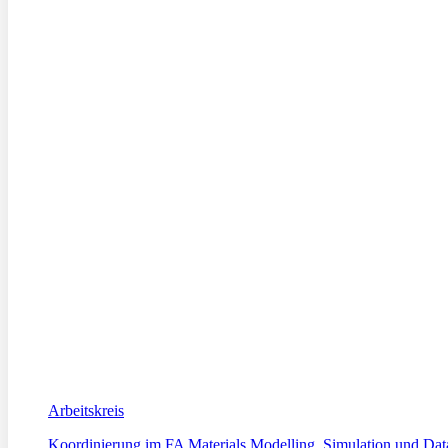
Arbeitskreis
Koordinierung im FA Materials Modelling, Simulation und Dat