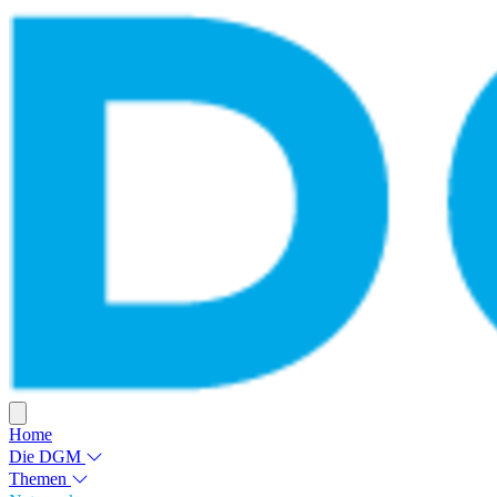
Home
Die DGM
Themen