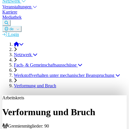
Netzwerk
Veranstaltungen
Karriere
Mediathek
de
Login
DGM e.V.
Netzwerk
Fach- & Gemeinschaftsausschüsse
Werkstoffverhalten unter mechanischer Beanspruchung
Verformung und Bruch
Arbeitskreis
Verformung und Bruch
Gremienmitglieder: 90