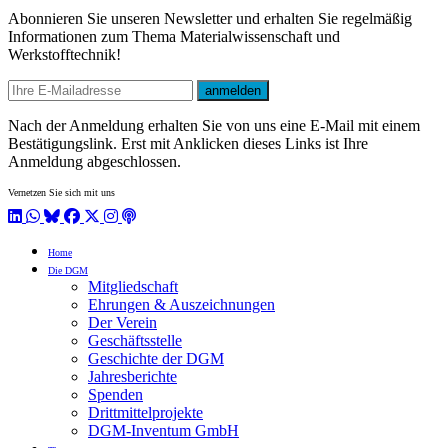
Abonnieren Sie unseren Newsletter und erhalten Sie regelmäßig
Informationen zum Thema Materialwissenschaft und
Werkstofftechnik!
E-mail
anmelden
Nach der Anmeldung erhalten Sie von uns eine E-Mail mit einem
Bestätigungslink. Erst mit Anklicken dieses Links ist Ihre
Anmeldung abgeschlossen.
Vernetzen Sie sich mit uns
LinkedIn
WhatsApp
BlueSky
Facebook
X / Twitter
Instagram
Podcast
Home
Die DGM
Mitgliedschaft
Ehrungen & Auszeichnungen
Der Verein
Geschäftsstelle
Geschichte der DGM
Jahresberichte
Spenden
Drittmittelprojekte
DGM-Inventum GmbH