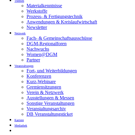
Themen
Materialkenntnisse
Werkstoffe
Prozess- & Fertigungstechnik
Anwendungen & Kreislaufwirtschaft
Newsletter
Netzwerk
Fach- & Gemeinschaftsausschüsse
DGM-Regionalforen
Nachwuchs
Women@DGM
Partner
Veranstaltungen
Fort- und Weiterbildungen
Konferenzen
Kurz-Webinare
Gremiensitzungen
Verein & Netzwerk
Ausstellungen & Messen
Sonstige Veranstaltungen
Veranstaltungsarchiv
DB Veranstaltungsticket
Karriere
Mediathek