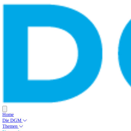
Home
Die DGM
Themen