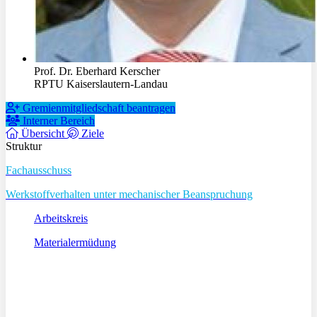
Prof. Dr. Eberhard Kerscher
RPTU Kaiserslautern-Landau
Gremienmitgliedschaft beantragen
Interner Bereich
Übersicht
Ziele
Struktur
Fachausschuss
Werkstoffverhalten unter mechanischer Beanspruchung
Arbeitskreis
Materialermüdung