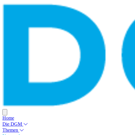
Home
Die DGM
Themen