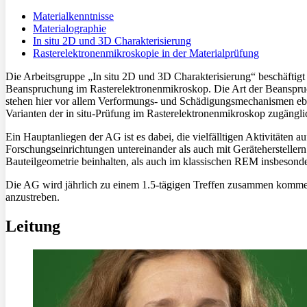
Materialkenntnisse
Materialographie
In situ 2D und 3D Charakterisierung
Rasterelektronenmikroskopie in der Materialprüfung
Die Arbeitsgruppe „In situ 2D und 3D Charakterisierung“ beschäftig
Beanspruchung im Rasterelektronenmikroskop. Die Art der Beanspruc
stehen hier vor allem Verformungs- und Schädigungsmechanismen eben
Varianten der in situ-Prüfung im Rasterelektronenmikroskop zugängli
Ein Hauptanliegen der AG ist es dabei, die vielfälltigen Aktivitäten
Forschungseinrichtungen untereinander als auch mit Gerätehersteller
Bauteilgeometrie beinhalten, als auch im klassischen REM insbeso
Die AG wird jährlich zu einem 1.5-tägigen Treffen zusammen kommen
anzustreben.
Leitung