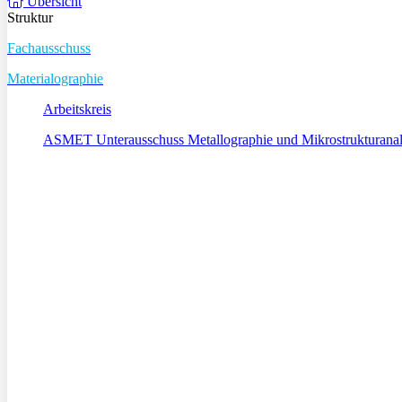
Übersicht
Struktur
Fachausschuss
Materialographie
Arbeitskreis
ASMET Unterausschuss Metallographie und Mikrostrukturana