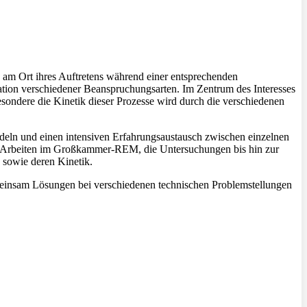
 am Ort ihres Auftretens während einer entsprechenden
tion verschiedener Beanspruchungsarten. Im Zentrum des Interesses
ondere die Kinetik dieser Prozesse wird durch die verschiedenen
ündeln und einen intensiven Erfahrungsaustausch zwischen einzelnen
 die Arbeiten im Großkammer-REM, die Untersuchungen bis hin zur
sowie deren Kinetik.
meinsam Lösungen bei verschiedenen technischen Problemstellungen