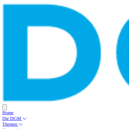
Home
Die DGM
Themen