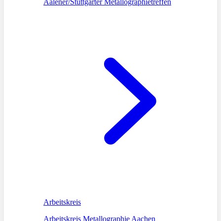
Aalener/Stuttgarter Metallographietreffen
Arbeitskreis
Arbeitskreis Metallographie Aachen