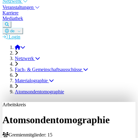
Netzwerk
Veranstaltungen
Karriere
Mediathek
de
Login
DGM e.V.
Netzwerk
Fach- & Gemeinschaftsausschüsse
Materialographie
Atomsondentomographie
Arbeitskreis
Atomsondentomographie
Gremienmitglieder: 15