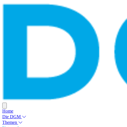
Home
Die DGM
Themen