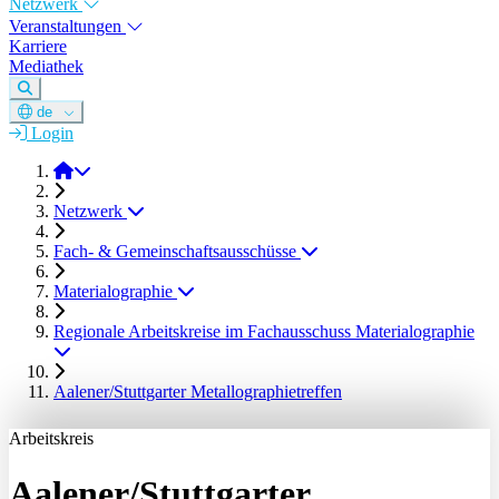
Netzwerk
Veranstaltungen
Karriere
Mediathek
de
Login
DGM e.V.
Netzwerk
Fach- & Gemeinschaftsausschüsse
Materialographie
Regionale Arbeitskreise im Fachausschuss Materialographie
Aalener/Stuttgarter Metallographietreffen
Arbeitskreis
Aalener/Stuttgarter