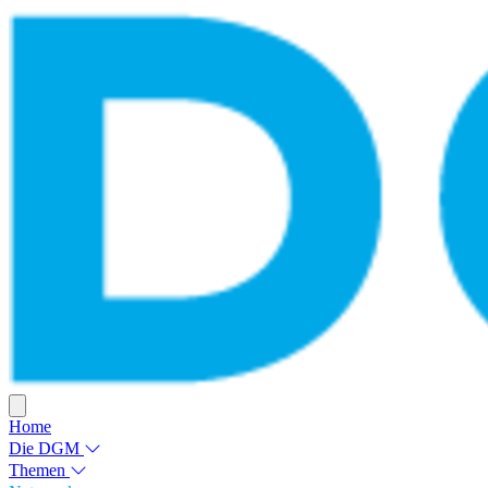
Home
Die DGM
Themen