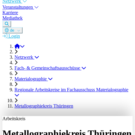
Netzwerk
Veranstaltungen
Karriere
Mediathek
de
Login
DGM e.V.
Netzwerk
Fach- & Gemeinschaftsausschüsse
Materialographie
Regionale Arbeitskreise im Fachausschuss Materialographie
Metallographiekreis Thüringen
Arbeitskreis
Metallographiekreis Thüringen