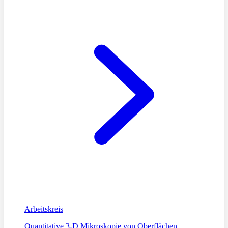
Arbeitskreis
Quantitative 3-D Mikroskopie von Oberflächen